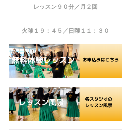
レッスン９０分／月２回
火曜１９：４５／日曜１１：３０