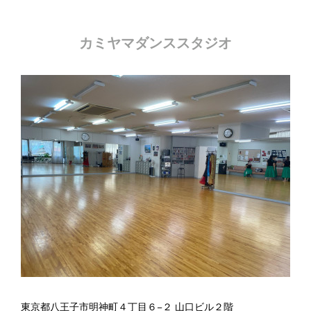
カミヤマダンススタジオ
東京都八王子市明神町４丁目６−２ 山口ビル２階